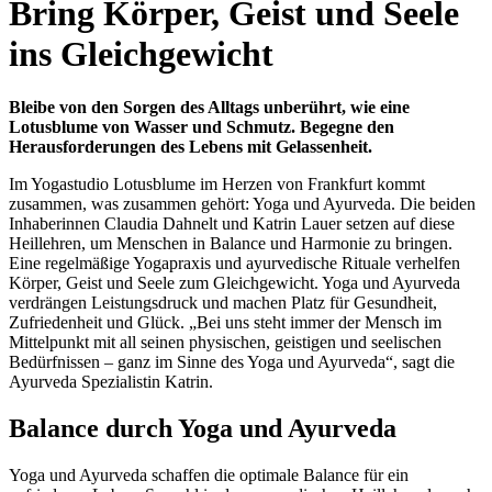
Bring Körper, Geist und Seele
ins Gleichgewicht
Bleibe von den Sorgen des Alltags unberührt, wie eine
Lotusblume von Wasser und Schmutz. Begegne den
Herausforderungen des Lebens mit Gelassenheit.
Im Yogastudio Lotusblume im Herzen von Frankfurt kommt
zusammen, was zusammen gehört: Yoga und Ayurveda. Die beiden
Inhaberinnen Claudia Dahnelt und Katrin Lauer setzen auf diese
Heillehren, um Menschen in Balance und Harmonie zu bringen.
Eine regelmäßige Yogapraxis und ayurvedische Rituale verhelfen
Körper, Geist und Seele zum Gleichgewicht. Yoga und Ayurveda
verdrängen Leistungsdruck und machen Platz für Gesundheit,
Zufriedenheit und Glück. „Bei uns steht immer der Mensch im
Mittelpunkt mit all seinen physischen, geistigen und seelischen
Bedürfnissen – ganz im Sinne des Yoga und Ayurveda“, sagt die
Ayurveda Spezialistin Katrin.
Balance durch Yoga und Ayurveda
Yoga und Ayurveda schaffen die optimale Balance für ein