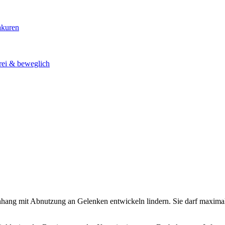
akuren
rei & beweglich
ang mit Abnutzung an Gelenken entwickeln lindern. Sie darf maximal 