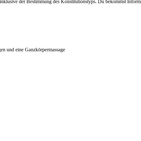
inklusive der Bestimmung des Konstitutionstyps. Du bekommst Informa
gen und eine Ganzkörpermassage