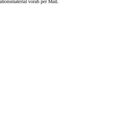
tionsmaterial vorab per Mail.