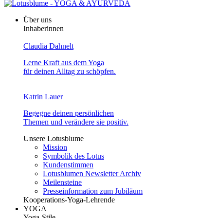
Über uns
Inhaberinnen
Claudia Dahnelt
Lerne Kraft aus dem Yoga
für deinen Alltag zu schöpfen.
Katrin Lauer
Begegne deinen persönlichen
Themen und verändere sie positiv.
Unsere Lotusblume
Mission
Symbolik des Lotus
Kundenstimmen
Lotusblumen Newsletter Archiv
Meilensteine
Presseinformation zum Jubiläum
Kooperations-Yoga-Lehrende
YOGA
Yoga-Stile